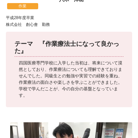
作業
平成28年度卒業
株式会社 創心會 勤務
テーマ 『作業療法士になって良かっ
た』
四国医療専門学校に入学した当初は、将来について漠
然としており、作業療法についても理解できておりま
せんでした。同級生との勉強や実習での経験を重ね、
作業療法の面白さや楽しさを学ぶことができました。
学校で学んだことが、今の自分の基盤となっていま
す。