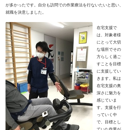
が多かったです。自分も訪問での作業療法を行ないたいと思い、
就職を決意しました。
在宅支援で
は、対象者様
にとって大切
な場所でその
方らしく過ご
すことを目標
に支援してい
きます。私は
在宅支援の奥
深さに魅力を
感じていま
す。支援を行
っていく中
で、目標とし
ていた作業が