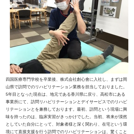
四国医療専門学校を卒業後、株式会社創心會に入社し、まずは岡
山県で訪問でのリハビリテーション業務を担当しておりました。
5年目となった現在は、地元である香川県に戻り、高松市にある
事業所にて、訪問リハビリテーションとデイサービスでのリハビ
リテーションとを兼務しております。最初、訪問という現場に興
味を持ったのは、臨床実習がきっかけでした。当初、将来が漠然
としていた自分にとって、対象者様と深く関わり、在宅という環
境にて直接支援を行う訪問でのリハビリテーションは、驚くこと