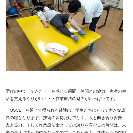
学びの中で「できた！」を感じる瞬間、仲間との協力、患者の生
活を支えるやりがい・・・作業療法の魅力がいっぱいです。
「OSCE」を通じて得られる経験は、学生たちにとって大きな成
長の糧となります。技術の習得だけでなく、人と向き合う姿勢、
支える力、そして作業療法士としての誇りを育むこの時間は、未
来の臨床現場への確かな一歩です。これからも、学生たちの挑戦