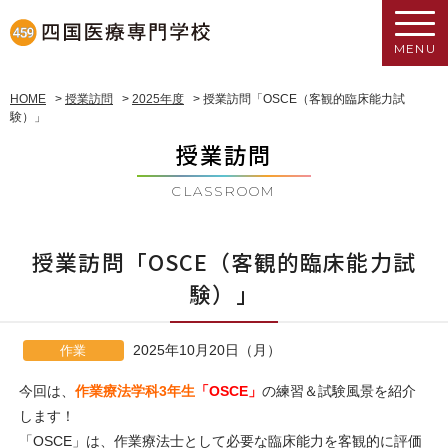
MENU
HOME
>
授業訪問
>
2025年度
>
授業訪問「OSCE（客観的臨床能力試
験）」
授業訪問
CLASSROOM
授業訪問「OSCE（客観的臨床能力試
験）」
2025年10月20日（月）
作業
今回は、
作業療法学科3年生
「OSCE」
の練習＆試験風景を紹介
します！
「OSCE」は、作業療法士として必要な臨床能力を客観的に評価