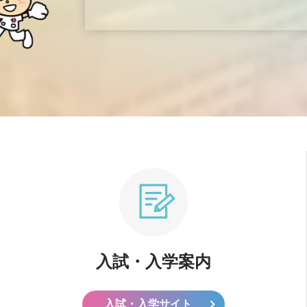
入試・入学案内
入試・入学サイト