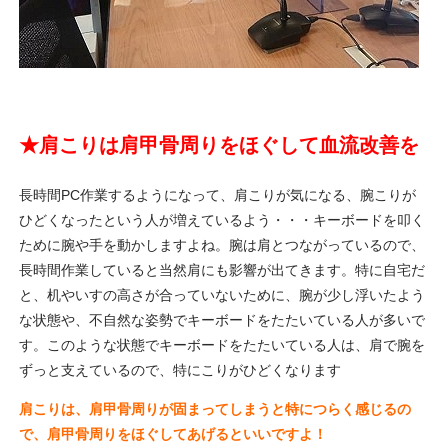
★肩こりは肩甲骨周りをほぐして血流改善を
長時間PC作業するようになって、肩こりが気になる、腕こりが
ひどくなったという人が増えているよう・・・キーボードを叩く
ために腕や手を動かしますよね。腕は肩とつながっているので、
長時間作業していると当然肩にも影響が出てきます。特に自宅だ
と、机やいすの高さが合っていないために、腕が少し浮いたよう
な状態や、不自然な姿勢でキーボードをたたいている人が多いで
す。このような状態でキーボードをたたいている人は、肩で腕を
ずっと支えているので、特にこりがひどくなります
肩こりは、肩甲骨周りが固まってしまうと特につらく感じるの
で、肩甲骨周りをほぐしてあげるといいですよ！