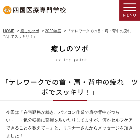
MENU
HOME
>
癒しのツボ
>
2020年度
>
「テレワークでの首・肩・背中の疲れ
ツボでスッキリ！」
癒しのツボ
Healing point
「テレワークでの首・肩・背中の疲れ ツ
ボでスッキリ！」
今回は「在宅勤務が続き、パソコン作業で肩や背中がつら
い・・・気分転換に部屋を歩いたりしてますが、何かセルフケア
できることを教えて～」と、リスナーさんからメッセージを頂き
ました！