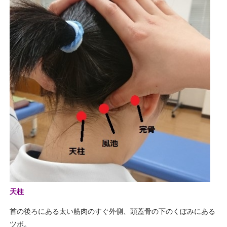
天柱
首の後ろにある太い筋肉のすぐ外側、頭蓋骨の下のくぼみにある
ツボ。