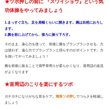
★
ツボ押しの前に 『スワイショウ』という気
功体操をやってみましょう
1.まっすぐ立ち、足を肩幅くらいに開きます。腕は自然におろし
ます。
2.腕を前に上げてから、後ろに振り下ろす。
そのまま、遠心力を使って、前後に腕をブランブランさせる。力
は使わず、遠心力でブランブランと揺らすのがポイントです。力
を抜いてやってみましょう！
腕を前後に振ることで肩甲骨周りが柔らかくなり、肩周辺の血流
がよくなります
★首周辺のこりを楽にするツボ
ガチガチになりがちな首をケア。
簡単ツボ押し
でつらさを軽減し
ましょう