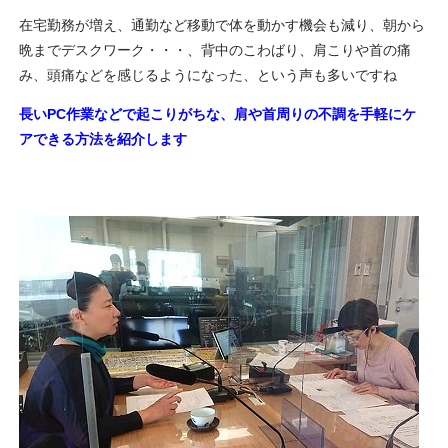
在宅勤務が増え、通勤など移動で体を動かす機会も減り、朝から
晩までデスクワーク・・・、背中のこわばり、肩こりや首の痛
み、頭痛などを感じるようになった、という声も多いですね
長いPC作業などで起こりがちな、肩や首周りの不調を手軽にケ
アできる方法を紹介します