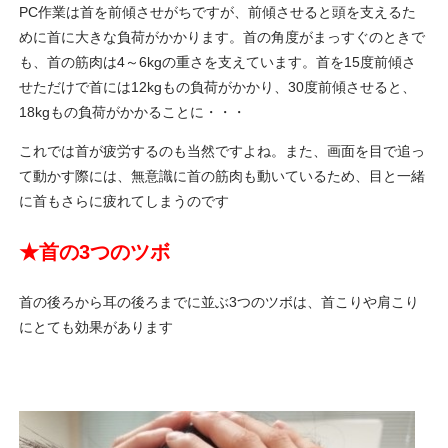
PC作業は首を前傾させがちですが、前傾させると頭を支えるた
めに首に大きな負荷がかかります。首の角度がまっすぐのときで
も、首の筋肉は4～6kgの重さを支えています。首を15度前傾さ
せただけで首には12kgもの負荷がかかり、30度前傾させると、
18kgもの負荷がかかることに・・・
これでは首が疲労するのも当然ですよね。また、画面を目で追っ
て動かす際には、無意識に首の筋肉も動いているため、目と一緒
に首もさらに疲れてしまうのです
★首の3つのツボ
首の後ろから耳の後ろまでに並ぶ3つのツボは、首こりや肩こり
にとても効果があります