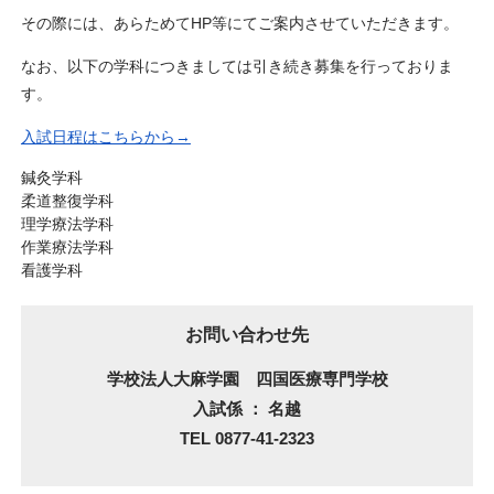
その際には、あらためてHP等にてご案内させていただきます。
なお、以下の学科につきましては引き続き募集を行っておりま
す。
入試日程はこちらから→
鍼灸学科
柔道整復学科
理学療法学科
作業療法学科
看護学科
お問い合わせ先
学校法人大麻学園 四国医療専門学校
入試係 ： 名越
TEL 0877-41-2323