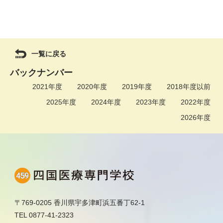
一覧に戻る
バックナンバー
2021年度
2020年度
2019年度
2018年度以前
2025年度
2024年度
2023年度
2022年度
2026年度
〒769-0205 香川県宇多津町浜五番丁62-1
TEL 0877-41-2323